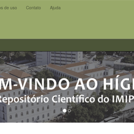
s de uso
Contato
Ajuda