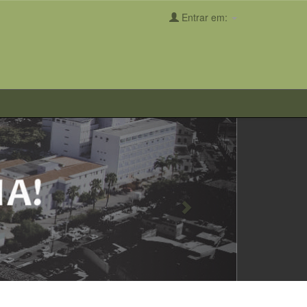
Entrar em:
Next