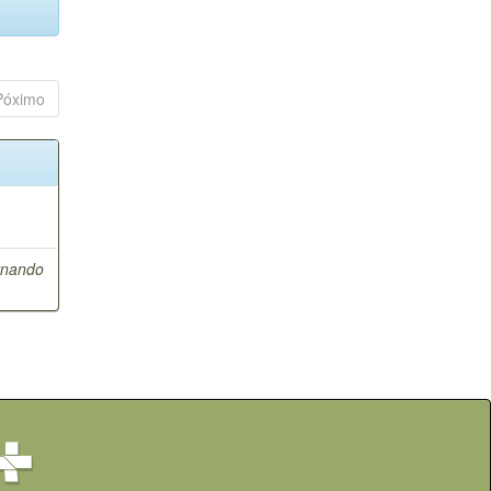
Póximo
ernando