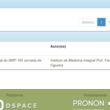
Anterior
1
Autor(es)
l do IMIP/ VIII Jornada de
Instituto de Medicina Integral Prof. F
Figueira
Plataforma
Financiamento