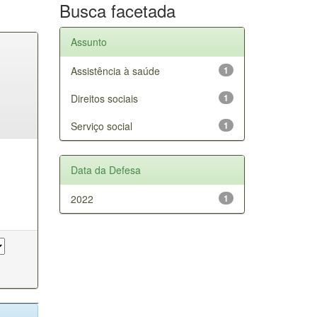
Busca facetada
Assunto
Assistência à saúde
1
Direitos sociais
1
Serviço social
1
Data da Defesa
2022
1