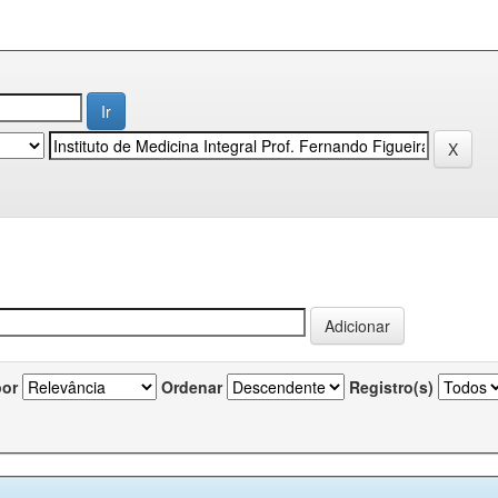
por
Ordenar
Registro(s)