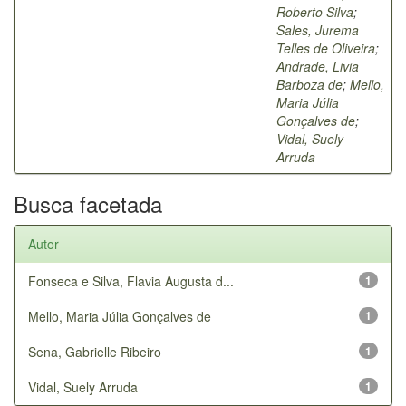
Roberto Silva
;
Sales, Jurema
Telles de Oliveira
;
Andrade, Livia
Barboza de
;
Mello,
Maria Júlia
Gonçalves de
;
Vidal, Suely
Arruda
Busca facetada
Autor
Fonseca e Silva, Flavia Augusta d...
1
Mello, Maria Júlia Gonçalves de
1
Sena, Gabrielle Ribeiro
1
Vidal, Suely Arruda
1