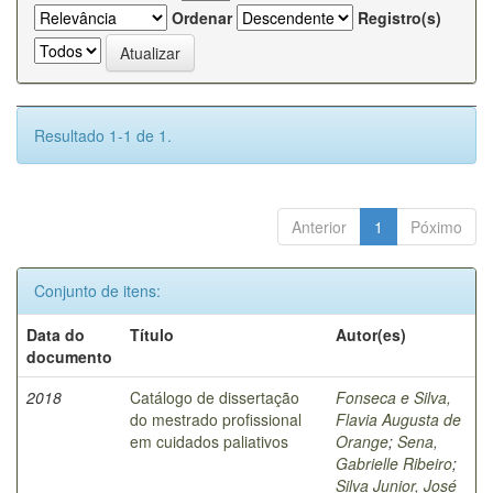
Ordenar
Registro(s)
Resultado 1-1 de 1.
Anterior
1
Póximo
Conjunto de itens:
Data do
Título
Autor(es)
documento
2018
Catálogo de dissertação
Fonseca e Silva,
do mestrado profissional
Flavia Augusta de
em cuidados paliativos
Orange
;
Sena,
Gabrielle Ribeiro
;
Silva Junior, José