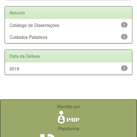
Assunto
Catálogo de Dissertações
1
Cuidados Paliativos
1
Data da Defesa
2018
1
Mantido por
Plataforma