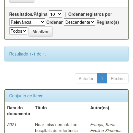
Resultados/Página
|
Ordenar registros por
Ordenar
Registro(s)
Resultado 1-1 de 1.
Anterior
1
Póximo
Conjunto de itens:
Data do
Título
Autor(es)
documento
2021
Near miss neonatal em
França, Karla
hospitais de referência
Eveline Ximenes