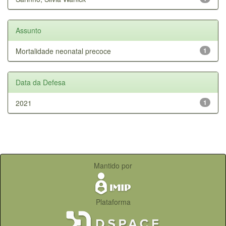
Assunto
Mortalidade neonatal precoce
1
Data da Defesa
2021
1
Mantido por
Plataforma