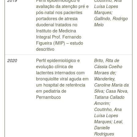
avaliação da atenção pré e
Luísa Lopes
pós-natal nos pacientes
Marques
;
portadores de atresia
Gallindo, Rodrigo
duodenal tratados no
Melo
Instituto de Medicina
Integral Prof. Fernando
Figueira (IMIP) – estudo
descritivo
2020
Perfil epidemiológico e
Brito, Rita de
evolução clínica de
Cássia Coelho
lactentes internados com
Moraes de
;
bronquiolite viral aguda em
Wanderley,
um hospital de referência
Caroline Maria da
em pediatria de
Silva
;
Casa Nova,
Pernambuco
Tatiana Callado
Amorim
;
Coutinho, Ana
Luísa Lopes
Marques
;
Leal,
Danielle
Rodrigues