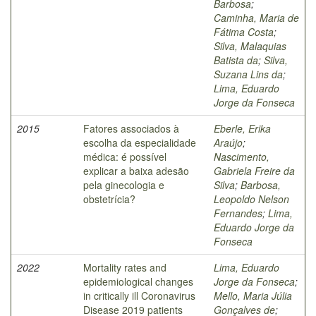
Barbosa
;
Caminha, Maria de
Fátima Costa
;
Silva, Malaquias
Batista da
;
Silva,
Suzana Lins da
;
Lima, Eduardo
Jorge da Fonseca
2015
Fatores associados à
Eberle, Erika
escolha da especialidade
Araújo
;
médica: é possível
Nascimento,
explicar a baixa adesão
Gabriela Freire da
pela ginecologia e
Silva
;
Barbosa,
obstetrícia?
Leopoldo Nelson
Fernandes
;
Lima,
Eduardo Jorge da
Fonseca
2022
Mortality rates and
Lima, Eduardo
epidemiological changes
Jorge da Fonseca
;
in critically ill Coronavirus
Mello, Maria Júlia
Disease 2019 patients
Gonçalves de
;