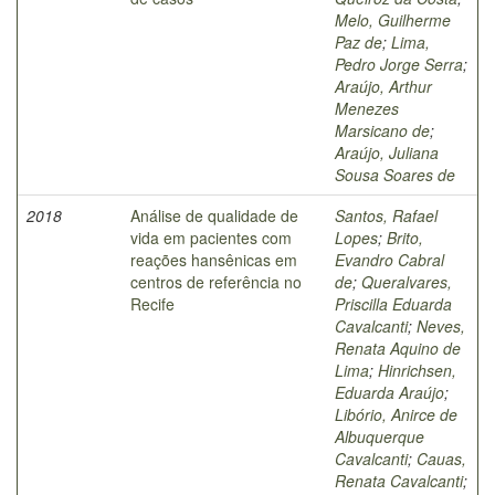
Melo, Guilherme
Paz de
;
Lima,
Pedro Jorge Serra
;
Araújo, Arthur
Menezes
Marsicano de
;
Araújo, Juliana
Sousa Soares de
2018
Análise de qualidade de
Santos, Rafael
vida em pacientes com
Lopes
;
Brito,
reações hansênicas em
Evandro Cabral
centros de referência no
de
;
Queralvares,
Recife
Priscilla Eduarda
Cavalcanti
;
Neves,
Renata Aquino de
Lima
;
Hinrichsen,
Eduarda Araújo
;
Libório, Anirce de
Albuquerque
Cavalcanti
;
Cauas,
Renata Cavalcanti
;