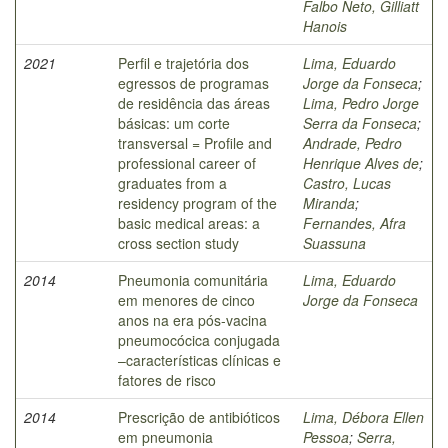
Falbo Neto, Gilliatt
Hanois
2021
Perfil e trajetória dos
Lima, Eduardo
egressos de programas
Jorge da Fonseca
;
de residência das áreas
Lima, Pedro Jorge
básicas: um corte
Serra da Fonseca
;
transversal = Profile and
Andrade, Pedro
professional career of
Henrique Alves de
;
graduates from a
Castro, Lucas
residency program of the
Miranda
;
basic medical areas: a
Fernandes, Afra
cross section study
Suassuna
2014
Pneumonia comunitária
Lima, Eduardo
em menores de cinco
Jorge da Fonseca
anos na era pós-vacina
pneumocócica conjugada
–características clínicas e
fatores de risco
2014
Prescrição de antibióticos
Lima, Débora Ellen
em pneumonia
Pessoa
;
Serra,