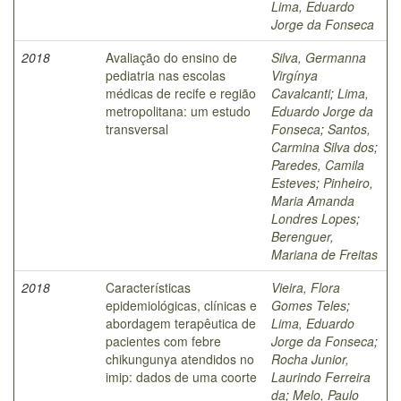
Lima, Eduardo
Jorge da Fonseca
2018
Avaliação do ensino de
Silva, Germanna
pediatria nas escolas
Virgínya
médicas de recife e região
Cavalcanti
;
Lima,
metropolitana: um estudo
Eduardo Jorge da
transversal
Fonseca
;
Santos,
Carmina Silva dos
;
Paredes, Camila
Esteves
;
Pinheiro,
Maria Amanda
Londres Lopes
;
Berenguer,
Mariana de Freitas
2018
Características
Vieira, Flora
epidemiológicas, clínicas e
Gomes Teles
;
abordagem terapêutica de
Lima, Eduardo
pacientes com febre
Jorge da Fonseca
;
chikungunya atendidos no
Rocha Junior,
imip: dados de uma coorte
Laurindo Ferreira
da
;
Melo, Paulo