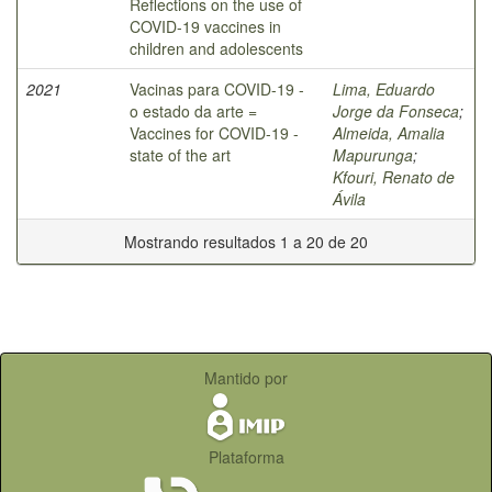
Reflections on the use of
COVID-19 vaccines in
children and adolescents
2021
Vacinas para COVID-19 -
Lima, Eduardo
o estado da arte =
Jorge da Fonseca
;
Vaccines for COVID-19 -
Almeida, Amalia
state of the art
Mapurunga
;
Kfouri, Renato de
Ávila
Mostrando resultados 1 a 20 de 20
Mantido por
Plataforma