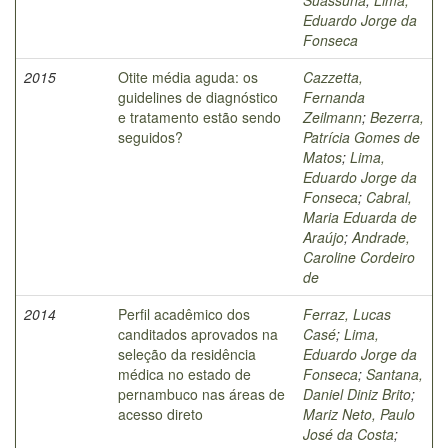
Eduardo Jorge da
Fonseca
2015
Otite média aguda: os
Cazzetta,
guidelines de diagnóstico
Fernanda
e tratamento estão sendo
Zeilmann
;
Bezerra,
seguidos?
Patrícia Gomes de
Matos
;
Lima,
Eduardo Jorge da
Fonseca
;
Cabral,
Maria Eduarda de
Araújo
;
Andrade,
Caroline Cordeiro
de
2014
Perfil acadêmico dos
Ferraz, Lucas
canditados aprovados na
Casé
;
Lima,
seleção da residência
Eduardo Jorge da
médica no estado de
Fonseca
;
Santana,
pernambuco nas áreas de
Daniel Diniz Brito
;
acesso direto
Mariz Neto, Paulo
José da Costa
;