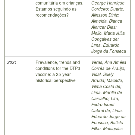
comunitária em crianças.
George Henrique
Estamos seguindo as
Cordeiro
;
Duarte,
recomendações?
Alinsson Diniz
;
Almeida, Bianca
Alencar Dias
;
Mello, Maria Júlia
Gonçalves de
;
Lima, Eduardo
Jorge da Fonseca
2021
Prevalence, trends and
Veras, Ana Amélia
conditions for the DTP3
Corrêa de Araújo
;
vaccine: a 25-year
Vidal, Suely
historical perspective
Arruda
;
Macêdo,
Vilma Costa de
;
Lima, Marília de
Carvalho
;
Lira,
Pedro Israel
Cabral de
;
Lima,
Eduardo Jorge da
Fonseca
;
Batista
Filho, Malaquias