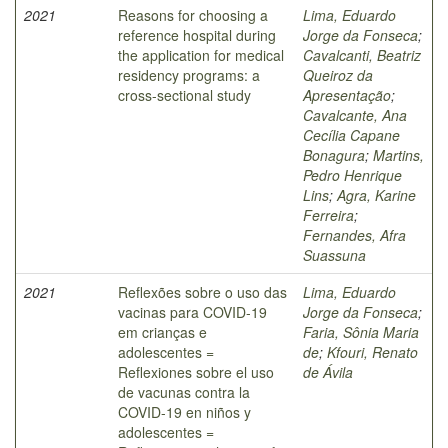
2021
Reasons for choosing a
Lima, Eduardo
reference hospital during
Jorge da Fonseca
;
the application for medical
Cavalcanti, Beatriz
residency programs: a
Queiroz da
cross-sectional study
Apresentação
;
Cavalcante, Ana
Cecília Capane
Bonagura
;
Martins,
Pedro Henrique
Lins
;
Agra, Karine
Ferreira
;
Fernandes, Afra
Suassuna
2021
Reflexões sobre o uso das
Lima, Eduardo
vacinas para COVID-19
Jorge da Fonseca
;
em crianças e
Faria, Sônia Maria
adolescentes =
de
;
Kfouri, Renato
Reflexiones sobre el uso
de Ávila
de vacunas contra la
COVID-19 en niños y
adolescentes =