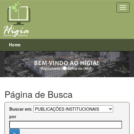
Home
Previous
Next
Skip
navigation
Página de Busca
Buscar em:
por